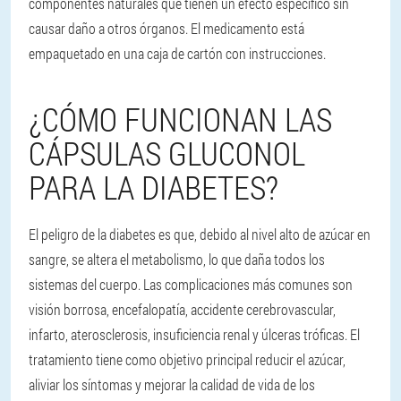
componentes naturales que tienen un efecto específico sin
causar daño a otros órganos. El medicamento está
empaquetado en una caja de cartón con instrucciones.
¿CÓMO FUNCIONAN LAS
CÁPSULAS GLUCONOL
PARA LA DIABETES?
El peligro de la diabetes es que, debido al nivel alto de azúcar en
sangre, se altera el metabolismo, lo que daña todos los
sistemas del cuerpo. Las complicaciones más comunes son
visión borrosa, encefalopatía, accidente cerebrovascular,
infarto, aterosclerosis, insuficiencia renal y úlceras tróficas. El
tratamiento tiene como objetivo principal reducir el azúcar,
aliviar los síntomas y mejorar la calidad de vida de los