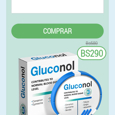
COMPRAR
Bs580
BS290