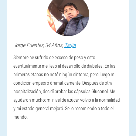
Jorge
Fuentez
, 34 Años,
Tarija
Siempre he sufrido de exceso de peso y esto
eventualmente me llevó al desarrollo de diabetes. En las
primeras etapas no noté ningún síntoma, pero luego mi
condición empeoró dramáticamente. Después de otra
hospitalización, decidí probar las cápsulas Gluconol. Me
ayudaron mucho: mi nivel de azúcar volvió a la normalidad
y mi estado general mejoró. Se lo recomiendo a todo el
mundo.