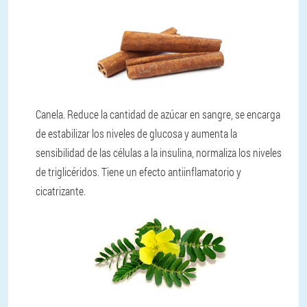
Canela. Reduce la cantidad de azúcar en sangre, se encarga
de estabilizar los niveles de glucosa y aumenta la
sensibilidad de las células a la insulina, normaliza los niveles
de triglicéridos. Tiene un efecto antiinflamatorio y
cicatrizante.