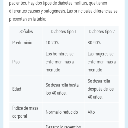
pacientes. Hay dos tipos de diabetes mellitus, que tienen
diferentes causas y patogénesis. Las principales diferencias se
presentan en la tabla:
Señales
Diabetes tipo 1
Diabetes tipo 2
Predominio
10-20%
80-90%
Los hombres se
Las mujeres se
Piso
enferman más a
enferman más a
menudo
menudo
Se desarrolla
Se desarrolla hasta
Edad
después de los
los 40 años.
40 años.
Índice de masa
Normal o reducido
Alto
corporal
Desarrollo repentino