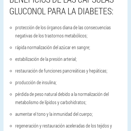
GLUCONOL PARA LA DIABETES:
protección de los órganos diana de las consecuencias
negativas de los trastornos metabólicos;
rápida normalización del azúcar en sangre;
estabilización de la presión arterial;
restauración de funciones pancreáticas y hepáticas;
producción de insulina;
pérdida de peso natural debido a la normalización del
metabolismo de lípidos y carbohidratos;
aumentar el tono y la inmunidad del cuerpo;
regeneración y restauración aceleradas de los tejidos y