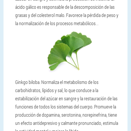
ácido gálico es responsable de la descomposición de las
grasas y del colesterol malo. Favorece la pérdida de peso y
la normalización de los procesos metabólicos. .
Ginkgo biloba. Normaliza el metabolismo de los
carbohidratos, lípidos y sal, lo que conduce a la
estabilización del azúcar en sangre y la restauración de las
funciones de todos los sistemas del cuerpo. Promueve la
producción de dopamina, serotonina, norepinefrina, tiene
un efecto antidepresivo y calmante pronunciado, estimula