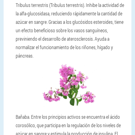
Tribulus terrestris (Tribulus terrestris). Inhibe la actividad de
la alfa-glucosidasa, reduciendo rápidamente la cantidad de
azúcar en sangre. Gracias a los glucósidos esteroides, tiene
un efecto beneficioso sobre los vasos sanguíneos,
previniendo el desarrollo de aterosclerosis. Ayuda a
normalizar el funcionamiento de los riñones, hígado y
páncreas.
Bañaba. Entre los principios activos se encuentra el ácido
corosólico, que participa en la regulación de los niveles de
azúcar en sangre y estimula la producción de insulina. El