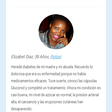
Elizabet
Diaz
, 39 Años,
Potosí
Heredé diabetes de mi madre y mi abuela. Recuerdo lo
dolorosa que era su enfermedad porque no había
medicamentos eficaces. Tuve suerte, conocí las cápsulas
Gluconol y completé un tratamiento. Ahora mi condición es
casi buena, mi nivel de azúcar es normal, la presión arterial
alta, el cansancio y las erupciones cutáneas han
desaparecido.