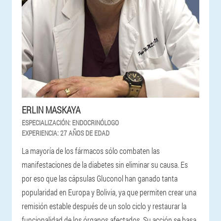
ERLIN MASKAYA
ESPECIALIZACIÓN:
ENDOCRINÓLOGO
EXPERIENCIA:
27 AÑOS DE EDAD
La mayoría de los fármacos sólo combaten las
manifestaciones de la diabetes sin eliminar su causa. Es
por eso que las cápsulas Gluconol han ganado tanta
popularidad en Europa y Bolivia, ya que permiten crear una
remisión estable después de un solo ciclo y restaurar la
funcionalidad de los órganos afectados. Su acción se basa