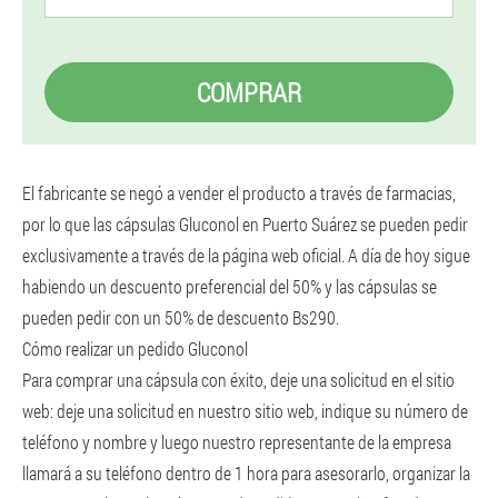
COMPRAR
El fabricante se negó a vender el producto a través de farmacias,
por lo que las cápsulas Gluconol en Puerto Suárez se pueden pedir
exclusivamente a través de la página web oficial. A día de hoy sigue
habiendo un descuento preferencial del 50% y las cápsulas se
pueden pedir con un 50% de descuento Bs290.
Cómo realizar un pedido Gluconol
Para comprar una cápsula con éxito, deje una solicitud en el sitio
web: deje una solicitud en nuestro sitio web, indique su número de
teléfono y nombre y luego nuestro representante de la empresa
llamará a su teléfono dentro de 1 hora para asesorarlo, organizar la