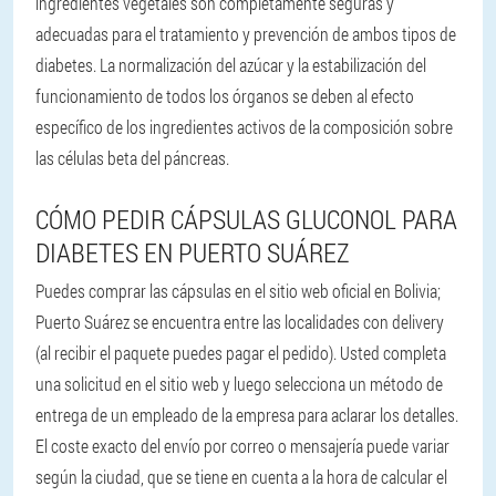
ingredientes vegetales son completamente seguras y
adecuadas para el tratamiento y prevención de ambos tipos de
diabetes. La normalización del azúcar y la estabilización del
funcionamiento de todos los órganos se deben al efecto
específico de los ingredientes activos de la composición sobre
las células beta del páncreas.
CÓMO PEDIR CÁPSULAS GLUCONOL PARA
DIABETES EN PUERTO SUÁREZ
Puedes comprar las cápsulas en el sitio web oficial en Bolivia;
Puerto Suárez se encuentra entre las localidades con delivery
(al recibir el paquete puedes pagar el pedido). Usted completa
una solicitud en el sitio web y luego selecciona un método de
entrega de un empleado de la empresa para aclarar los detalles.
El coste exacto del envío por correo o mensajería puede variar
según la ciudad, que se tiene en cuenta a la hora de calcular el