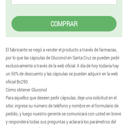
COMPRAR
El fabricante se negó a vender el producto a través de farmacias,
por lo que las cápsulas de Gluconol en Santa Cruz se pueden pedir
exclusivamente a través de la web oficial. A día de hoy todavía hay
un 50% de descuento y las cápsulas se pueden adquirir en la web
oficial Bs290.
Cómo obtener Gluconol
Para aquellos que deseen pedir cápsulas, deje una solicitud en el
sitio: ingrese su número de teléfono y nombre en el formulario de
pedido, y luego nuestro gerente se comunicará con usted en breve
y responderá todas sus preguntas y aclarará los parámetros del