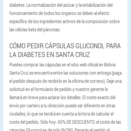
diabetes. La normalización del azúcar y la estabilización del
funcionamiento de todos los órganos se deben al efecto
específico de los ingredientes activos de la composición sobre
las células beta del páncreas.
CÓMO PEDIR CÁPSULAS GLUCONOL PARA
LA DIABETES EN SANTA CRUZ
Puedes comprar las cápsulas en el sitio web oficial en Bolivia
Santa Cruz se encuentra entre las soluciones con entrega (paga
el pedido después de recibirlo en la oficina de correos). Deje una
solicitud en el formulario de pedido y nuestro gerente lo
llamará en breve para aclarar los detalles. El coste exacto del
envío por cartero a tu dirección puede ser diferente en otras
ciudades, lo que se tendrá en cuenta a la hora de calcular el
coste del pedido. Sólo hoy -50% DE DESCUENTO, el coste de las
cápsulas Gluconol es de sólo Bs290. Pagarás el pedido al